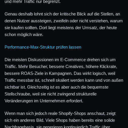
und mehr Traffic nur begrenzt.
Genau deshalb lohnt sich der kritische Blick auf die Stellen, an
denen Nutzer aussteigen, zweifeln oder nicht verstehen, warum
sie kaufen sollten. Dort liegt meistens der Umsatz, der heute
schon möglich wäre.
Performance-Max-Struktur prüfen lassen
Die meisten Diskussionen im E-Commerce drehen sich um
Traffic. Mehr Besucher, bessere Creatives, höhere Klickrate,
bessere ROAS-Ziele in Kampagnen. Das wirkt logisch, weil
Traffic messbar ist, schnell skaliert werden kann und von außen
sichtbar ist. Gleichzeitig ist es aber auch die bequemste
Stellschraube, weil sie nicht zwingend strukturelle
Veränderungen im Unternehmen erfordert.
Wenn man sich jedoch reale Shopify-Shops anschaut, zeigt
sich ein anderes Bild. Viele Shops haben bereits eine solide
Nachfragebasis, sie generieren kontinuierlich Traffic über