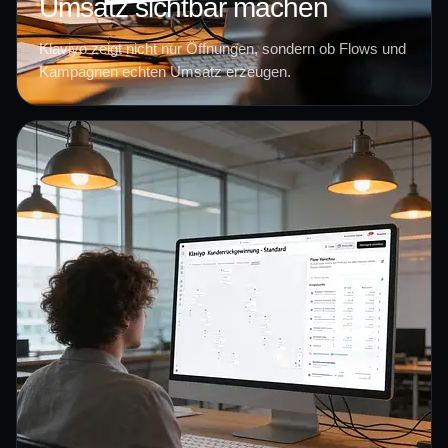
Umsatz sichtbar machen
Klaviyo zeigt nicht nur Öffnungen, sondern ob Flows und
Kampagnen echten Umsatz erzeugen.