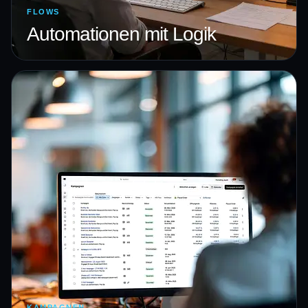
FLOWS
Automationen mit Logik
KAMPAGNEN