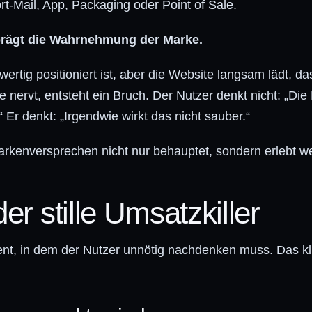
rt-Mail, App, Packaging oder Point of Sale.
prägt die Wahrnehmung der Marke.
rtig positioniert ist, aber die Website langsam lädt, da
 nervt, entsteht ein Bruch. Der Nutzer denkt nicht: „Die
“ Er denkt: „Irgendwie wirkt das nicht sauber.“
arkenversprechen nicht nur behauptet, sondern erlebt w
er stille Umsatzkiller
nt, in dem der Nutzer unnötig nachdenken muss. Das kli