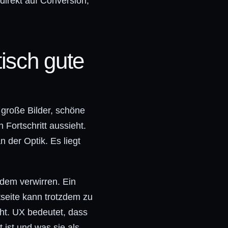
direkt auf Conversion,
isch gute
 große Bilder, schöne
 Fortschritt aussieht.
n der Optik. Es liegt
zdem verwirren. Ein
seite kann trotzdem zu
ht. UX bedeutet, dass
ist und was sie als