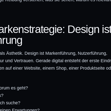
Markenstrategie: Design is
hrung
als Ästhetik. Design ist Markenführung, Nutzerführung,
r und Vertrauen. Gerade digital entsteht der erste Eindr
n auf einer Website, einem Shop, einer Produktseite o
worum es geht?
s?
ich suche?
meinen Erwartungen?