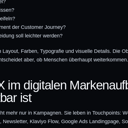
el?
issen?
eifeln?
ment der Customer Journey?
idung soll leichter werden?
Layout, Farben, Typografie und visuelle Details. Die Obe
 entscheidet aber, ob Menschen überhaupt weiterkommen
im digitalen Markenauf
bar ist
ht mehr nur in Kampagnen. Sie leben in Touchpoints: W
, Newsletter, Klaviyo Flow, Google Ads Landingpage, So