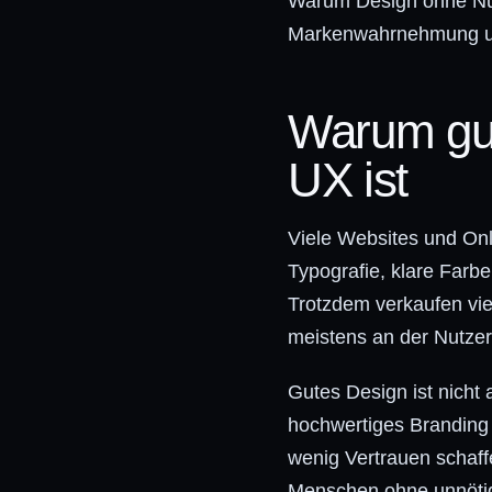
Warum Design ohne Nutz
Markenwahrnehmung und
Warum gut
UX ist
Viele Websites und Onl
Typografie, klare Farbe
Trotzdem verkaufen viel
meistens an der Nutzer
Gutes Design ist nicht
hochwertiges Branding 
wenig Vertrauen schaff
Menschen ohne unnötige