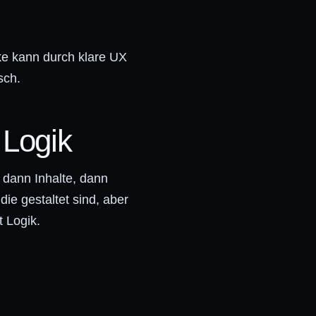
ke kann durch klare UX
sch.
 Logik
 dann Inhalte, dann
ie gestaltet sind, aber
t Logik.