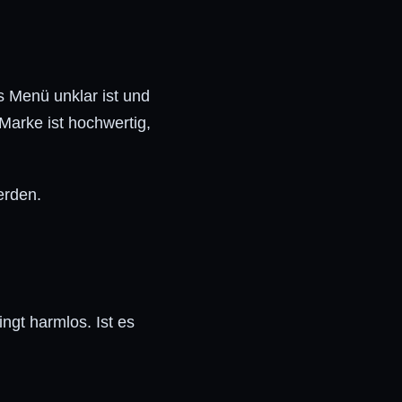
s Menü unklar ist und
 Marke ist hochwertig,
erden.
ngt harmlos. Ist es