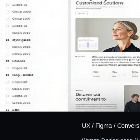
UX / Figma / Convers