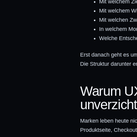
Mit welchem Zi
Mit welchem W
Mit welchen Zw
In welchem Mo
Welche Entsche
Erst danach geht es um 
Die Struktur darunter
Warum UX 
unverzicht
Marken leben heute nic
Produktseite, Checkout