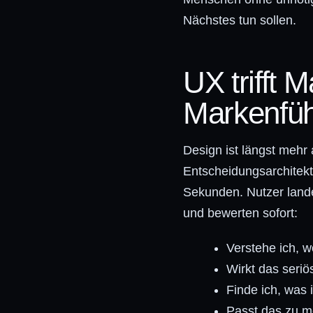
Nächstes tun sollen.
UX trifft 
Markenfü
Design ist längst mehr 
Entscheidungsarchitektu
Sekunden. Nutzer lande
und bewerten sofort:
Verstehe ich, 
Wirkt das seriö
Finde ich, was 
Passt das zu 