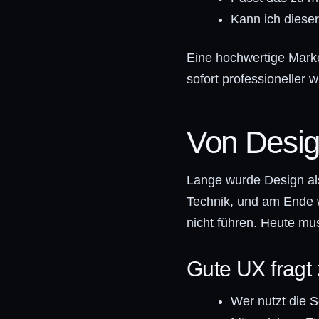
Kann ich diese
Eine hochwertige Marke
sofort professioneller
Von Desig
Lange wurde Design als
Technik, und am Ende w
nicht führen. Heute mu
Gute UX fragt 
Wer nutzt die S