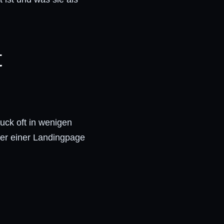
t
uck oft in wenigen
der einer Landingpage