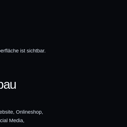
rfläche ist sichtbar.
.
bau
ebsite, Onlineshop,
cial Media,